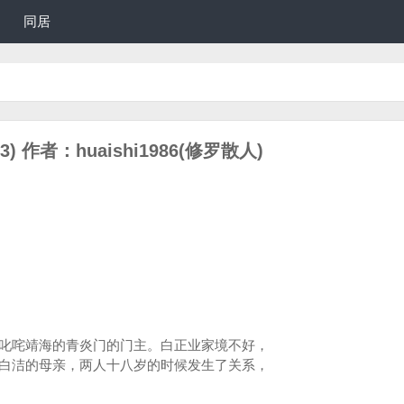
同居
 作者：huaishi1986(修罗散人)
咤靖海的青炎门的门主。白正业家境不好，
白洁的母亲，两人十八岁的时候发生了关系，