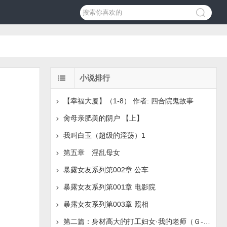
小说排行
【幸福大厦】（1-8） 作者: 四合院鬼故事
肏母亲肥美的阴户 【上】
我叫白玉（超级的淫荡）1
第五章 淫乱母女
暴露女友系列第002章 公车
暴露女友系列第001章 电影院
暴露女友系列第003章 照相
第二篇：身材高大的打工妇女·我的老师（Ｇ-Ｈ）