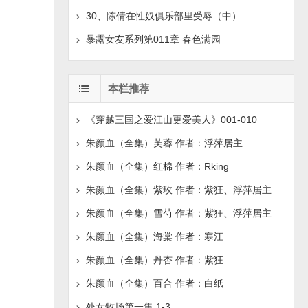
30、陈倩在性奴俱乐部里受辱（中）
暴露女友系列第011章 春色满园
本栏推荐
《穿越三国之爱江山更爱美人》001-010
朱颜血（全集）芙蓉 作者：浮萍居主
朱颜血（全集）红棉 作者：Rking
朱颜血（全集）紫玫 作者：紫狂、浮萍居主
朱颜血（全集）雪芍 作者：紫狂、浮萍居主
朱颜血（全集）海棠 作者：寒江
朱颜血（全集）丹杏 作者：紫狂
朱颜血（全集）百合 作者：白纸
处女牧场第一集 1-3