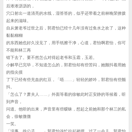
后淅淅沥沥的，
穴口射出一道清亮的水线，湿答答的，似乎还带着之前林晚荣撩拨
起来的滋味。
自从箫老爷过世之后，郭君怡已经十几年没有过鱼水之欢了，这种
黏黏糊糊
的东西她也好久没见了，用手纸擦干净，心道，君怡啊君怡，你可
不能和林三再
错下去了。要不然怎么对得起老爷和玉霜，玉若。
小解早已完毕，不知道怎么的，郭君怡却有些苦闷，她颤抖着用她
的指尖摸
了下已经有些充血的红豆，「唔……」轻轻的娇吟，郭君怡有些颤
抖。
「怎么了？萧夫人……」外面等着的徐敏此时正安静的等候着，听
到声音，
问道。他听的出来，声音里有些暧昧，想起之前她和那个林三的私
会，徐敏微微
一笑。
「没事，徐公子……」郭君怡连忙拉起裙摆。过了一会儿，郭君怡