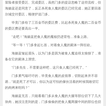
冒险者接受委託、完成委託，虽然门多的提议忽略了这些流程，但
海嫱蓝还是同意了，反正杀死食人魔的委託已经完成，她正要回基
尔城交付委託，顺便护送门多。
毕竟门多给了三百金币的委託费，比起杀死食人魔的二百金币
的委託费还要高出一半。
“走吧！”海嫱蓝把食人魔的魔核扔进背包，准备上路。
“等一等！”门多拿起匕首，对着食人魔的屍体一阵狂砍。
海嫱蓝皱起眉头，以为门多是因为被食人魔追得太狼狈了，准
备在它的屍体上泄愤。
“门多先生，不需要这样吧，这只食人魔已经死了。”
门多累气喘吁吁的，毕竟食人魔的皮很厚，切割起来并不容
易，“就是死了才可以，你以为这可怕的傢伙活着的时候我敢切它
的肉烤来吃吗？”
海嫱蓝无言，只能看着门多从食人魔的大腿等部位切下了几大
块肉，她没注意到的是，门多偷偷的把食人魔两腿中间的部位也切