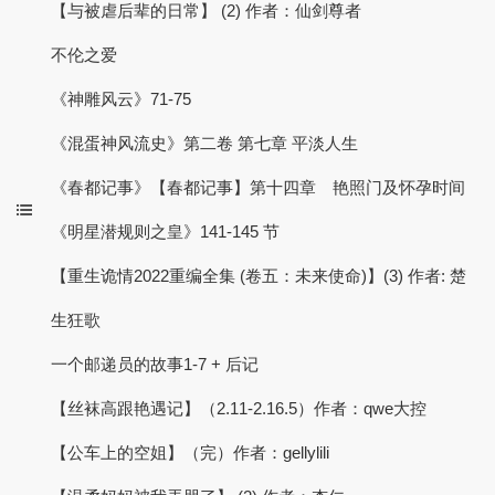
【与被虐后辈的日常】 (2) 作者：仙剑尊者
不伦之爱
《神雕风云》71-75
《混蛋神风流史》第二卷 第七章 平淡人生
《春都记事》【春都记事】第十四章 艳照门及怀孕时间
《明星潜规则之皇》141-145 节
【重生诡情2022重编全集 (卷五：未来使命)】(3) 作者: 楚
生狂歌
一个邮递员的故事1-7 + 后记
【丝袜高跟艳遇记】（2.11-2.16.5）作者：qwe大控
【公车上的空姐】（完）作者：gellylili