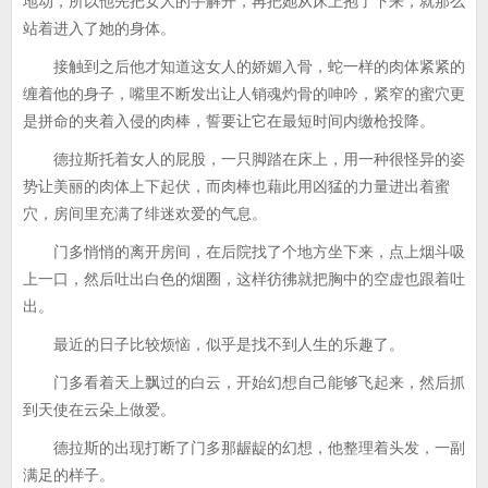
地动，所以他先把女人的手解开，再把她从床上抱了下来，就那么
站着进入了她的身体。
接触到之后他才知道这女人的娇媚入骨，蛇一样的肉体紧紧的
缠着他的身子，嘴里不断发出让人销魂灼骨的呻吟，紧窄的蜜穴更
是拼命的夹着入侵的肉棒，誓要让它在最短时间内缴枪投降。
德拉斯托着女人的屁股，一只脚踏在床上，用一种很怪异的姿
势让美丽的肉体上下起伏，而肉棒也藉此用凶猛的力量进出着蜜
穴，房间里充满了绯迷欢爱的气息。
门多悄悄的离开房间，在后院找了个地方坐下来，点上烟斗吸
上一口，然后吐出白色的烟圈，这样彷彿就把胸中的空虚也跟着吐
出。
最近的日子比较烦恼，似乎是找不到人生的乐趣了。
门多看着天上飘过的白云，开始幻想自己能够飞起来，然后抓
到天使在云朵上做爱。
德拉斯的出现打断了门多那龌龊的幻想，他整理着头发，一副
满足的样子。